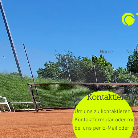
Home
New
Kontaktieren S
Um uns zu kontaktieren, n
Kontaktformular oder meld
bei uns per E-Mail oder Tel